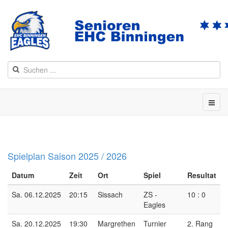
Spielplan Saison 2025 / 2026
Datum
Zeit
Ort
Spiel
Resultat
Sa. 06.12.2025
20:15
Sissach
ZS -
10 : 0
Eagles
Sa. 20.12.2025
19:30
Margrethen
Turnier
2. Rang